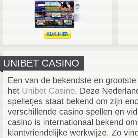
UNIBET CASINO
Een van de bekendste en grootste 
het
Unibet Casino
. Deze Nederlan
spelletjes staat bekend om zijn 
verschillende casino spellen en vid
casino is internationaal bekend om
klantvriendelijke werkwijze. Zo vind