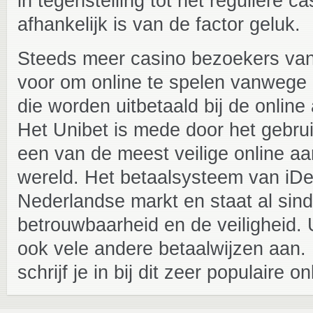
in tegenstelling tot het reguliere 
afhankelijk is van de factor geluk.
Steeds meer casino bezoekers van 
voor om online te spelen vanwege
die worden uitbetaald bij de online
Het Unibet is mede door het gebrui
een van de meest veilige online aa
wereld. Het betaalsysteem van iDea
Nederlandse markt en staat al sin
betrouwbaarheid en de veiligheid. 
ook vele andere betaalwijzen aan.
schrijf je in bij dit zeer populaire o